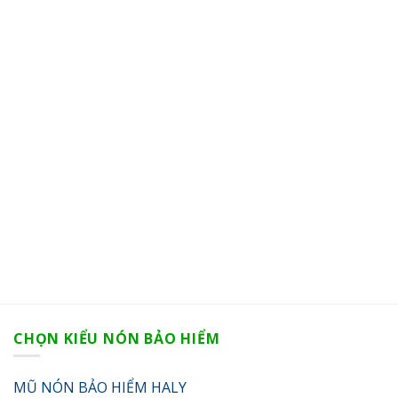
CHỌN KIỂU NÓN BẢO HIỂM
MŨ NÓN BẢO HIỂM HALY