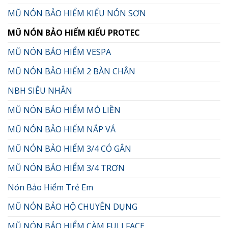
MŨ NÓN BẢO HIỂM KIỂU NÓN SƠN
MŨ NÓN BẢO HIỂM KIỂU PROTEC
MŨ NÓN BẢO HIỂM VESPA
MŨ NÓN BẢO HIỂM 2 BÀN CHÂN
NBH SIÊU NHÂN
MŨ NÓN BẢO HIỂM MỎ LIỀN
MŨ NÓN BẢO HIỂM NẮP VÁ
MŨ NÓN BẢO HIỂM 3/4 CÓ GÂN
MŨ NÓN BẢO HIỂM 3/4 TRƠN
Nón Bảo Hiểm Trẻ Em
MŨ NÓN BẢO HỘ CHUYÊN DỤNG
MŨ NÓN BẢO HIỂM CÀM FULLFACE