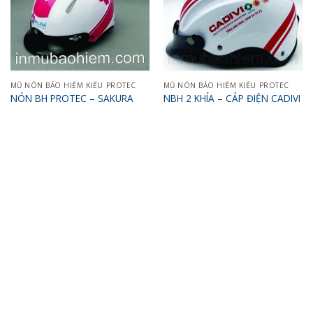
MŨ NÓN BẢO HIỂM KIỂU PROTEC
MŨ NÓN BẢO HIỂM KIỂU PROTEC
NÓN BH PROTEC – SAKURA
NBH 2 KHÍA – CÁP ĐIỆN CADIVI