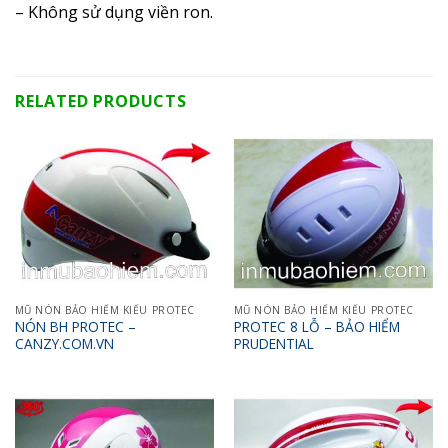
– Không sử dụng viền ron.
RELATED PRODUCTS
MŨ NÓN BẢO HIỂM KIỂU PROTEC
MŨ NÓN BẢO HIỂM KIỂU PROTEC
NÓN BH PROTEC –
PROTEC 8 LỖ – BẢO HIỂM
CANZY.COM.VN
PRUDENTIAL