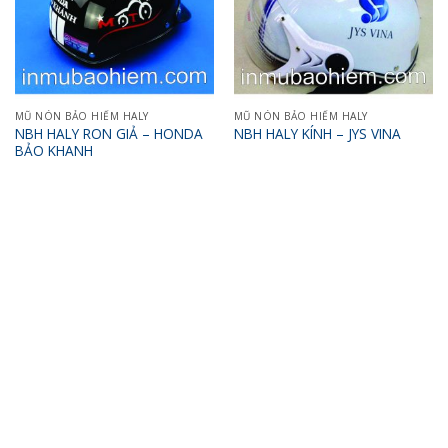
MŨ NÓN BẢO HIỂM HALY
MŨ NÓN BẢO HIỂM HALY
NBH HALY RON GIẢ – HONDA
NBH HALY KÍNH – JYS VINA
BẢO KHANH