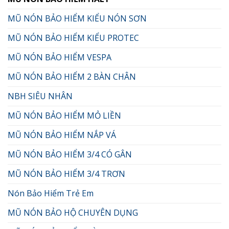
MŨ NÓN BẢO HIỂM KIỂU NÓN SƠN
MŨ NÓN BẢO HIỂM KIỂU PROTEC
MŨ NÓN BẢO HIỂM VESPA
MŨ NÓN BẢO HIỂM 2 BÀN CHÂN
NBH SIÊU NHÂN
MŨ NÓN BẢO HIỂM MỎ LIỀN
MŨ NÓN BẢO HIỂM NẮP VÁ
MŨ NÓN BẢO HIỂM 3/4 CÓ GÂN
MŨ NÓN BẢO HIỂM 3/4 TRƠN
Nón Bảo Hiểm Trẻ Em
MŨ NÓN BẢO HỘ CHUYÊN DỤNG