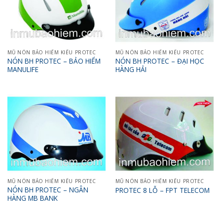
MŨ NÓN BẢO HIỂM KIỂU PROTEC
MŨ NÓN BẢO HIỂM KIỂU PROTEC
NÓN BH PROTEC – BẢO HIỂM
NÓN BH PROTEC – ĐẠI HỌC
MANULIFE
HÀNG HẢI
MŨ NÓN BẢO HIỂM KIỂU PROTEC
MŨ NÓN BẢO HIỂM KIỂU PROTEC
NÓN BH PROTEC – NGÂN
PROTEC 8 LỖ – FPT TELECOM
HÀNG MB BANK