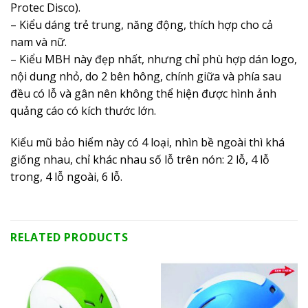
Protec Disco).
– Kiểu dáng trẻ trung, năng động, thích hợp cho cả
nam và nữ.
– Kiểu MBH này đẹp nhất, nhưng chỉ phù hợp dán logo,
nội dung nhỏ, do 2 bên hông, chính giữa và phía sau
đều có lỗ và gân nên không thể hiện được hình ảnh
quảng cáo có kích thước lớn.
Kiểu mũ bảo hiểm này có 4 loại, nhìn bề ngoài thì khá
giống nhau, chỉ khác nhau số lỗ trên nón: 2 lỗ, 4 lỗ
trong, 4 lỗ ngoài, 6 lỗ.
RELATED PRODUCTS