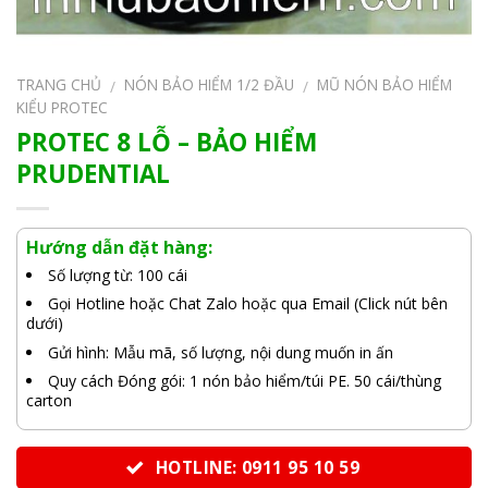
TRANG CHỦ
NÓN BẢO HIỂM 1/2 ĐẦU
MŨ NÓN BẢO HIỂM
/
/
KIỂU PROTEC
PROTEC 8 LỖ – BẢO HIỂM
PRUDENTIAL
Hướng dẫn đặt hàng:
Số lượng từ: 100 cái
Gọi Hotline hoặc Chat Zalo hoặc qua Email (Click nút bên
dưới)
Gửi hình: Mẫu mã, số lượng, nội dung muốn in ấn
Quy cách Đóng gói: 1 nón bảo hiểm/túi PE. 50 cái/thùng
carton
HOTLINE: 0911 95 10 59