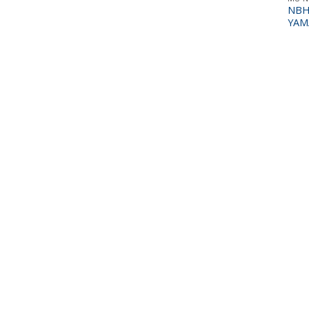
NBH 
YAM