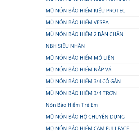
MŨ NÓN BẢO HIỂM KIỂU PROTEC
MŨ NÓN BẢO HIỂM VESPA
MŨ NÓN BẢO HIỂM 2 BÀN CHÂN
NBH SIÊU NHÂN
MŨ NÓN BẢO HIỂM MỎ LIỀN
MŨ NÓN BẢO HIỂM NẮP VÁ
MŨ NÓN BẢO HIỂM 3/4 CÓ GÂN
MŨ NÓN BẢO HIỂM 3/4 TRƠN
Nón Bảo Hiểm Trẻ Em
MŨ NÓN BẢO HỘ CHUYÊN DỤNG
MŨ NÓN BẢO HIỂM CÀM FULLFACE