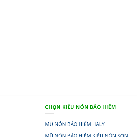
CHỌN KIỂU NÓN BẢO HIỂM
MŨ NÓN BẢO HIỂM HALY
MŨ NÓN BẢO HIỂM KIỂU NÓN SƠN