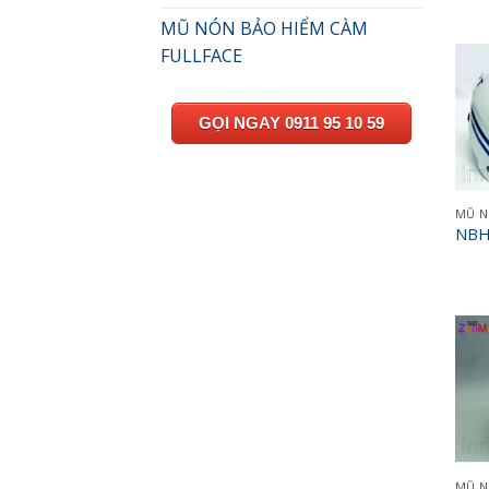
MŨ NÓN BẢO HIỂM CÀM
FULLFACE
GỌI NGAY 0911 95 10 59
NBH
MŨ N