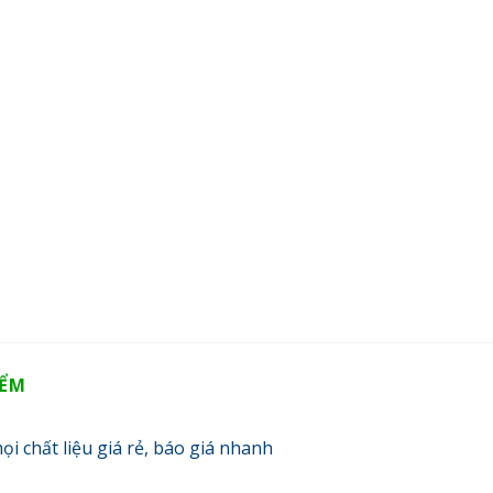
IỂM
ọi chất liệu giá rẻ, báo giá nhanh