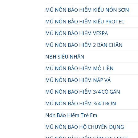
MŨ NÓN BẢO HIỂM KIỂU NÓN SƠN
MŨ NÓN BẢO HIỂM KIỂU PROTEC
MŨ NÓN BẢO HIỂM VESPA
MŨ NÓN BẢO HIỂM 2 BÀN CHÂN
NBH SIÊU NHÂN
MŨ NÓN BẢO HIỂM MỎ LIỀN
MŨ NÓN BẢO HIỂM NẮP VÁ
MŨ NÓN BẢO HIỂM 3/4 CÓ GÂN
MŨ NÓN BẢO HIỂM 3/4 TRƠN
Nón Bảo Hiểm Trẻ Em
MŨ NÓN BẢO HỘ CHUYÊN DỤNG