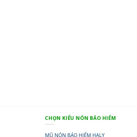
CHỌN KIỂU NÓN BẢO HIỂM
MŨ NÓN BẢO HIỂM HALY