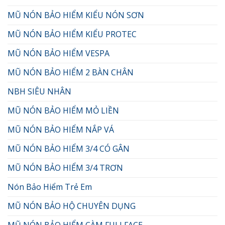
MŨ NÓN BẢO HIỂM KIỂU NÓN SƠN
MŨ NÓN BẢO HIỂM KIỂU PROTEC
MŨ NÓN BẢO HIỂM VESPA
MŨ NÓN BẢO HIỂM 2 BÀN CHÂN
NBH SIÊU NHÂN
MŨ NÓN BẢO HIỂM MỎ LIỀN
MŨ NÓN BẢO HIỂM NẮP VÁ
MŨ NÓN BẢO HIỂM 3/4 CÓ GÂN
MŨ NÓN BẢO HIỂM 3/4 TRƠN
Nón Bảo Hiểm Trẻ Em
MŨ NÓN BẢO HỘ CHUYÊN DỤNG