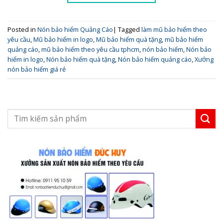
Posted in
Nón bảo hiểm Quảng Cáo
|
Tagged
làm mũ bảo hiểm theo
yêu cầu
,
Mũ bảo hiểm in logo
,
Mũ bảo hiểm quà tặng
,
mũ bảo hiểm
quảng cáo
,
mũ bảo hiểm theo yêu cầu tphcm
,
nón bảo hiểm
,
Nón bảo
hiểm in logo
,
Nón bảo hiểm quà tặng
,
Nón bảo hiểm quảng cáo
,
Xưởng
nón bảo hiểm giá rẻ