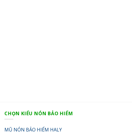
CHỌN KIỂU NÓN BẢO HIỂM
MŨ NÓN BẢO HIỂM HALY