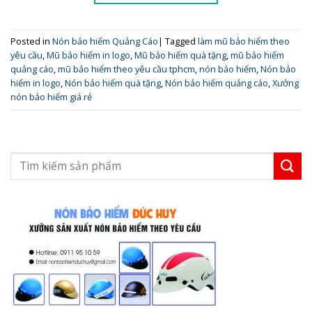
Posted in
Nón bảo hiểm Quảng Cáo
|
Tagged
làm mũ bảo hiểm theo
yêu cầu
,
Mũ bảo hiểm in logo
,
Mũ bảo hiểm quà tặng
,
mũ bảo hiểm
quảng cáo
,
mũ bảo hiểm theo yêu cầu tphcm
,
nón bảo hiểm
,
Nón bảo
hiểm in logo
,
Nón bảo hiểm quà tặng
,
Nón bảo hiểm quảng cáo
,
Xưởng
nón bảo hiểm giá rẻ