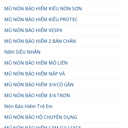
MŨ NÓN BẢO HIỂM KIỂU NÓN SƠN
MŨ NÓN BẢO HIỂM KIỂU PROTEC
MŨ NÓN BẢO HIỂM VESPA
MŨ NÓN BẢO HIỂM 2 BÀN CHÂN
NBH SIÊU NHÂN
MŨ NÓN BẢO HIỂM MỎ LIỀN
MŨ NÓN BẢO HIỂM NẮP VÁ
MŨ NÓN BẢO HIỂM 3/4 CÓ GÂN
MŨ NÓN BẢO HIỂM 3/4 TRƠN
Nón Bảo Hiểm Trẻ Em
MŨ NÓN BẢO HỘ CHUYÊN DỤNG