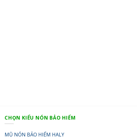
CHỌN KIỂU NÓN BẢO HIỂM
MŨ NÓN BẢO HIỂM HALY